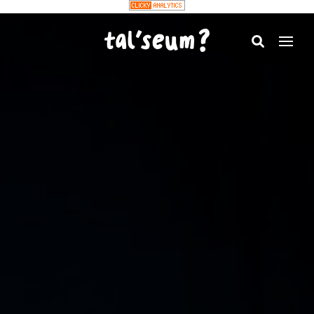
Tal'seum