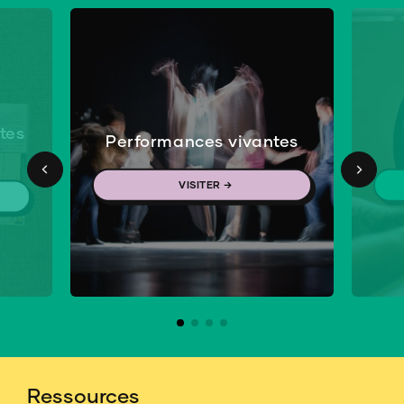
tes
Performances vivantes
VISITER →
Ressources