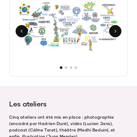
Les ateliers
Cinq ateliers ont été mis en place : photographie
(encadré par Hadrien Duré), vidéo (Lucien Jans),
podcast (Céline Teret), théâtre (Medhi Beduin), et
enfin, illustration (Juan Mendez).