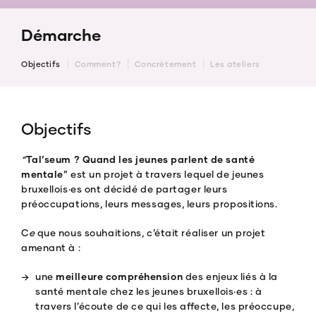
Démarche
Objectifs
Comment?
Concrètement
Les ateliers
Objectifs
“
Tal’seum ? Quand les jeunes parlent de santé
mentale
” est un projet à travers lequel de jeunes
bruxellois·es ont décidé de partager leurs
préoccupations, leurs messages, leurs propositions.
C
e
que nous souhaitions, c’était réaliser un projet
amenant à :
une
meilleure compréhension
des enjeux liés à la
santé mentale chez les jeunes bruxellois·es : à
travers l’écoute de ce qui les affecte, les préoccupe,