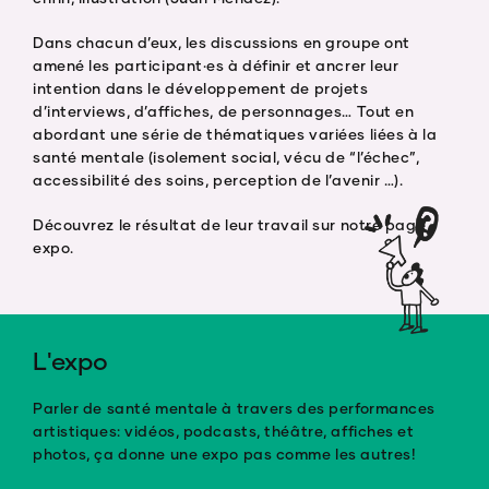
Dans chacun d’eux, les discussions en groupe ont
amené les participant·es à définir et ancrer leur
intention dans le développement de projets
d’interviews, d’affiches, de personnages… Tout en
abordant une série de thématiques variées liées à la
santé mentale (isolement social, vécu de “l’échec”,
accessibilité des soins, perception de l’avenir …).
Découvrez le résultat de leur travail sur notre page
expo.
L'expo
Parler de santé mentale à travers des performances
artistiques: vidéos, podcasts, théâtre, affiches et
photos, ça donne une expo pas comme les autres!