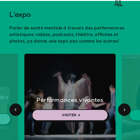
L'expo
Parler de santé mentale à travers des performances
artistiques: vidéos, podcasts, théâtre, affiches et
photos, ça donne une expo pas comme les autres!
tes
Performances vivantes
VISITER →